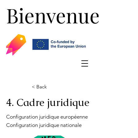
Bienvenue!
Bienvenue!
< Back
4. Cadre juridique
Configuration juridique européenne
Configuration juridique nationale