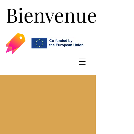
Bienvenue!
Bienvenue!