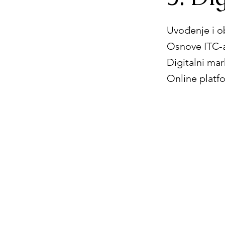
Uvođenje i ob
Osnove ITC-
Digitalni ma
Online platf