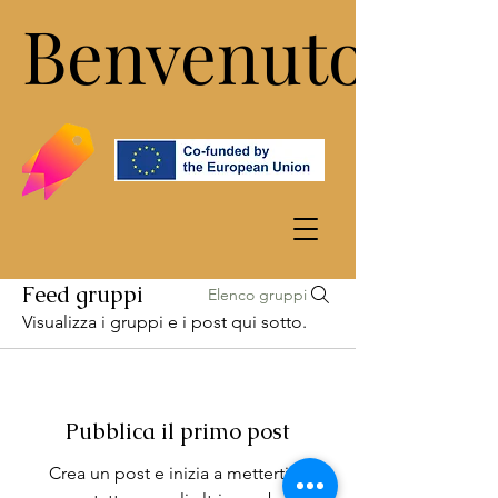
Benvenuto!
Benvenuto!
Feed gruppi
Elenco gruppi
Visualizza i gruppi e i post qui sotto.
Pubblica il primo post
Crea un post e inizia a metterti in