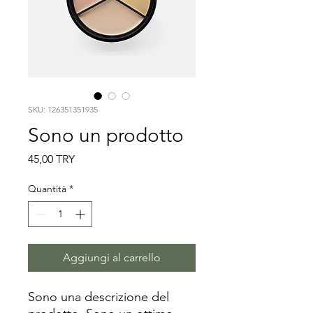
SKU: 126351351935
Sono un prodotto
Prezzo
45,00 TRY
Quantità
*
Aggiungi al carrello
Sono una descrizione del 