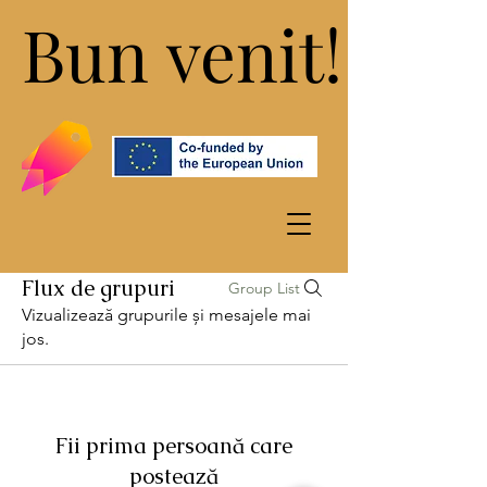
Bun venit!
Bun venit!
Flux de grupuri
Group List
Vizualizează grupurile și mesajele mai
jos.
Fii prima persoană care
postează