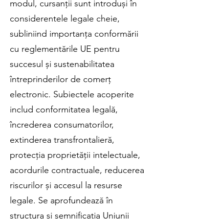
modul, cursanții sunt introduși în
considerentele legale cheie,
subliniind importanța conformării
cu reglementările UE pentru
succesul și sustenabilitatea
întreprinderilor de comerț
electronic. Subiectele acoperite
includ conformitatea legală,
încrederea consumatorilor,
extinderea transfrontalieră,
protecția proprietății intelectuale,
acordurile contractuale, reducerea
riscurilor și accesul la resurse
legale. Se aprofundează în
structura și semnificația Uniunii