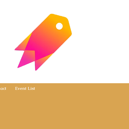
act
Event List