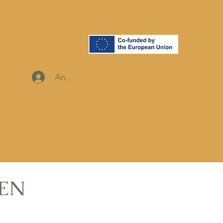
Anmelden
GEN