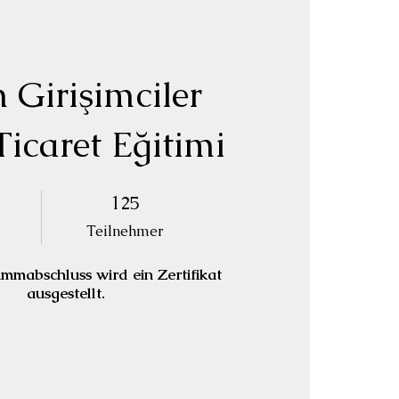
 Girişimciler
Ticaret Eğitimi
125 Teilnehmer
125
Teilnehmer
mabschluss wird ein Zertifikat
ausgestellt.