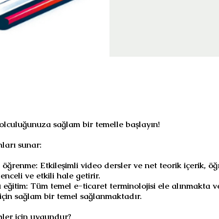
yolculuğunuza sağlam bir temelle başlayın!
ları sunar:
ci öğrenme: Etkileşimli video dersler ve net teorik içerik, 
enceli ve etkili hale getirir.
 eğitim: Tüm temel e-ticaret terminolojisi ele alınmakta 
 için sağlam bir temel sağlanmaktadır.
mler için uygundur?