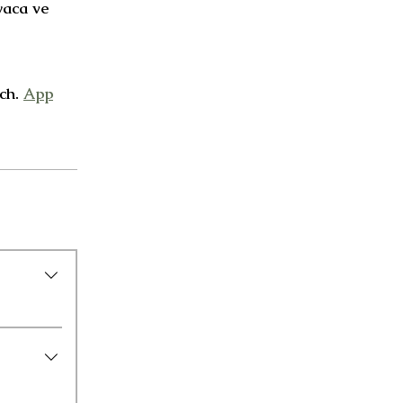
yaca ve
ch.
App