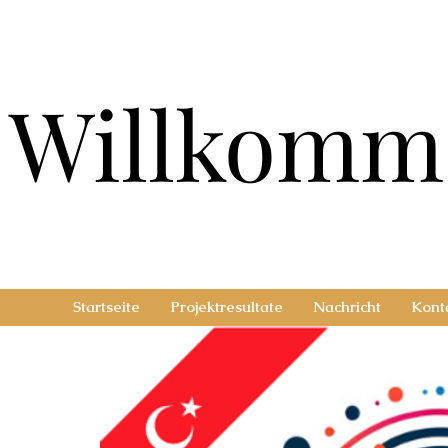
Willkomm
Willkomm
Startseite
Projektresultate
Nachricht
Kont