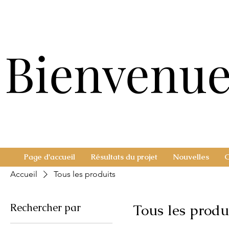
Bienvenue
Bienvenue
Page d'accueil
Résultats du projet
Nouvelles
C
Accueil
Tous les produits
Rechercher par
Tous les produ