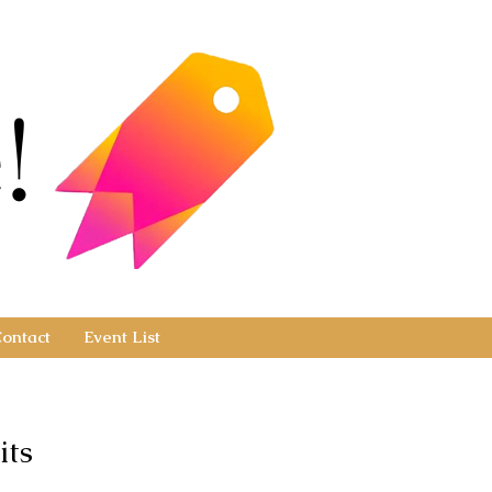
!
!
ontact
Event List
its