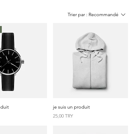
Trier par :
Recommandé
oduit
je suis un produit
Prix
25,00 TRY