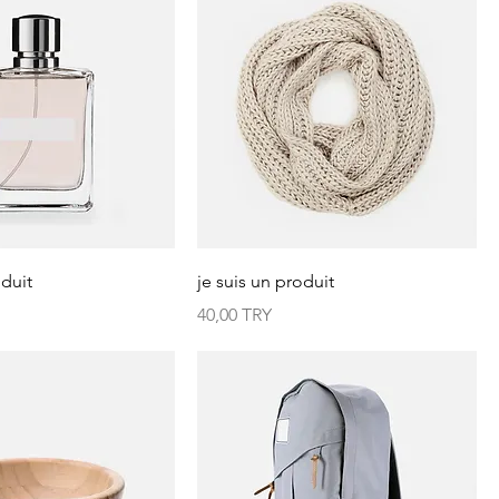
oduit
je suis un produit
Prix
40,00 TRY