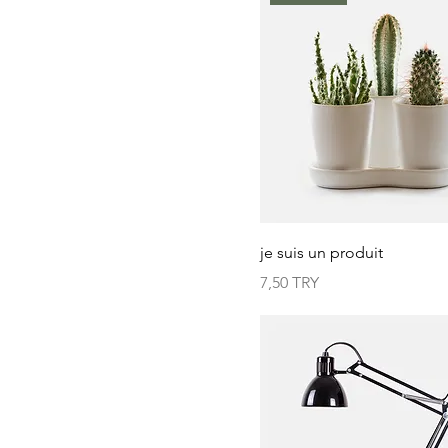
je suis un produit
Prix
7,50 TRY